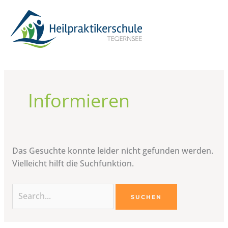
Zum
Suchen
Inhalt
nach:
springen
Informieren
Das Gesuchte konnte leider nicht gefunden werden.
Vielleicht hilft die Suchfunktion.