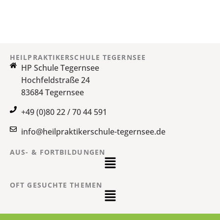
HEILPRAKTIKERSCHULE TEGERNSEE
HP Schule Tegernsee
Hochfeldstraße 24
83684 Tegernsee
+49 (0)80 22 / 70 44 591
info@heilpraktikerschule-tegernsee.de
AUS- & FORTBILDUNGEN
Main
Menu
OFT GESUCHTE THEMEN
Main
Menu