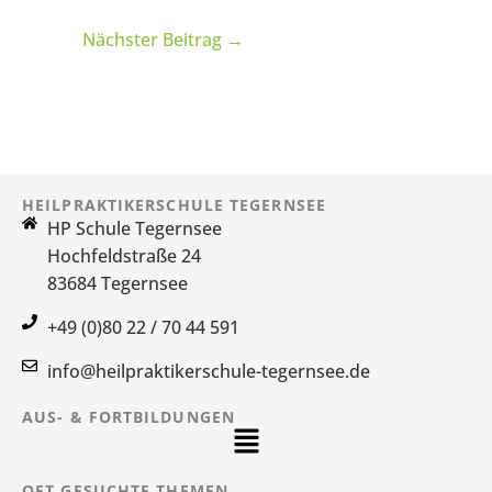
Nächster Beitrag
→
HEILPRAKTIKERSCHULE TEGERNSEE
HP Schule Tegernsee
Hochfeldstraße 24
83684 Tegernsee
+49 (0)80 22 / 70 44 591
info@heilpraktikerschule-tegernsee.de
AUS- & FORTBILDUNGEN
Main
Menu
OFT GESUCHTE THEMEN